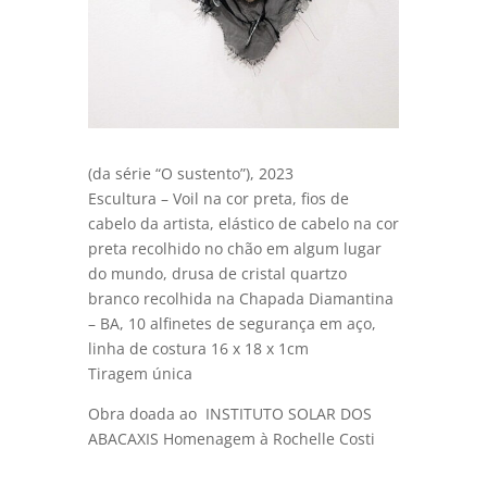
(da série “O sustento”), 2023
Escultura – Voil na cor preta, fios de
cabelo da artista, elástico de cabelo na cor
preta recolhido no chão em algum lugar
do mundo, drusa de cristal quartzo
branco recolhida na Chapada Diamantina
– BA, 10 alfinetes de segurança em aço,
linha de costura 16 x 18 x 1cm
Tiragem única
Obra doada ao INSTITUTO SOLAR DOS
ABACAXIS Homenagem à Rochelle Costi