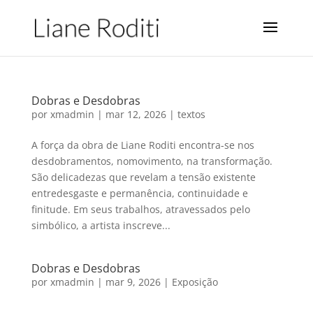
Dobras e Desdobras
por
xmadmin
|
mar 12, 2026
|
textos
A força da obra de Liane Roditi encontra-se nos
desdobramentos, nomovimento, na transformação.
São delicadezas que revelam a tensão existente
entredesgaste e permanência, continuidade e
finitude. Em seus trabalhos, atravessados pelo
simbólico, a artista inscreve...
Dobras e Desdobras
por
xmadmin
|
mar 9, 2026
|
Exposição