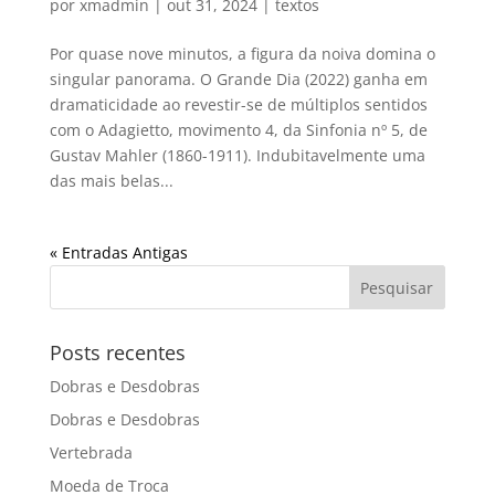
por
xmadmin
|
out 31, 2024
|
textos
Por quase nove minutos, a figura da noiva domina o
singular panorama. O Grande Dia (2022) ganha em
dramaticidade ao revestir-se de múltiplos sentidos
com o Adagietto, movimento 4, da Sinfonia nº 5, de
Gustav Mahler (1860-1911). Indubitavelmente uma
das mais belas...
« Entradas Antigas
Posts recentes
Dobras e Desdobras
Dobras e Desdobras
Vertebrada
Moeda de Troca