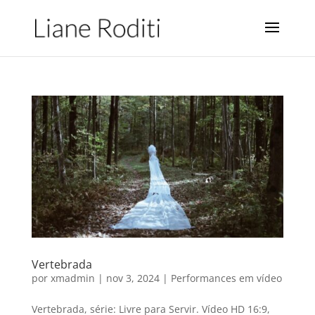
Vertebrada
por
xmadmin
|
nov 3, 2024
|
Performances em vídeo
Vertebrada, série: Livre para Servir. Vídeo HD 16:9,