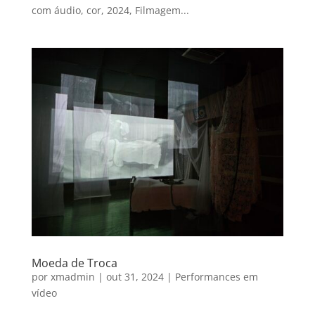
com áudio, cor, 2024, Filmagem...
Moeda de Troca
por
xmadmin
|
out 31, 2024
|
Performances em
vídeo