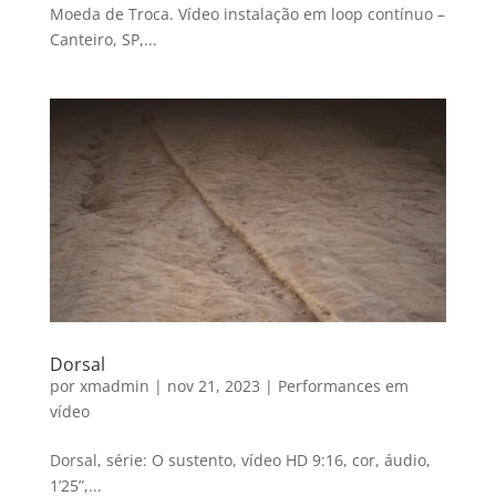
Moeda de Troca. Vídeo instalação em loop contínuo –
Canteiro, SP,...
Dorsal
por
xmadmin
|
nov 21, 2023
|
Performances em
vídeo
Dorsal, série: O sustento, vídeo HD 9:16, cor, áudio,
1’25”,...